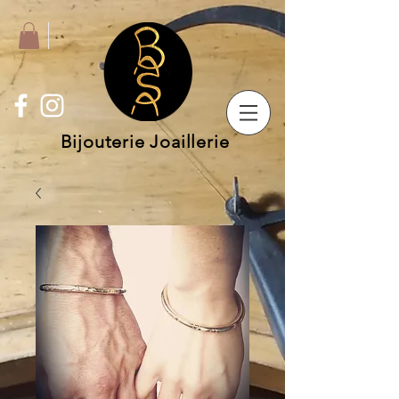
Bijouterie Joaillerie