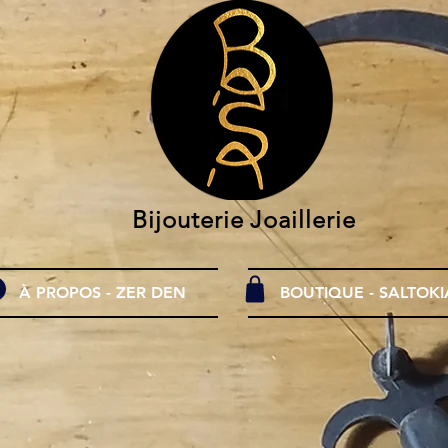
Bijouterie Joaillerie
À PROPOS - ZER DEN
BOUTIQUE - SALTOKI