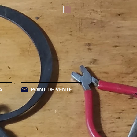
A
POINT DE VENTE