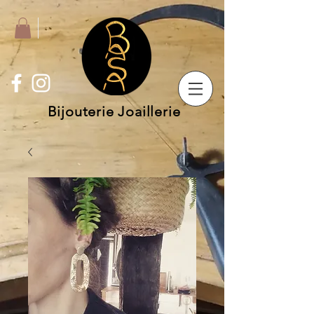
Bijouterie Joaillerie